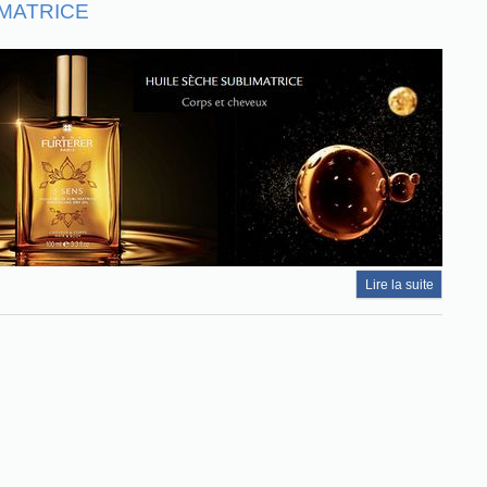
IMATRICE
Lire la suite