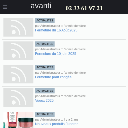
avanti
02 33 61 97 21
ACTUALITES
par Administrateur :: l'année dernière
Fermeture du 16 Août 2025
ACTUALITES
par Administrateur :: l'année dernière
Fermeture du 10 juin 2025
ACTUALITES
par Administrateur :: l'année dernière
Fermeture pour congés
ACTUALITES
par Administrateur :: l'année dernière
Voeux 2025
ACTUALITES
par Administrateur :: il y a 2 ans
Nouveaux produits Furterer