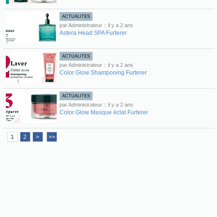
ACTUALITES
par Administrateur :: il y a 2 ans
Astera Head SPA Furterer
ACTUALITES
par Administrateur :: il y a 2 ans
Color Glow Shampooing Furterer
ACTUALITES
par Administrateur :: il y a 2 ans
Color Glow Masque éclat Furterer
1
2
>
>>