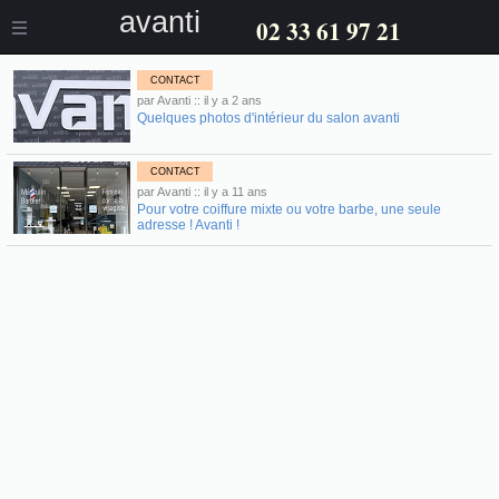
avanti
02 33 61 97 21
CONTACT
par Avanti :: il y a 2 ans
Quelques photos d'intérieur du salon avanti
CONTACT
par Avanti :: il y a 11 ans
Pour votre coiffure mixte ou votre barbe, une seule
adresse ! Avanti !