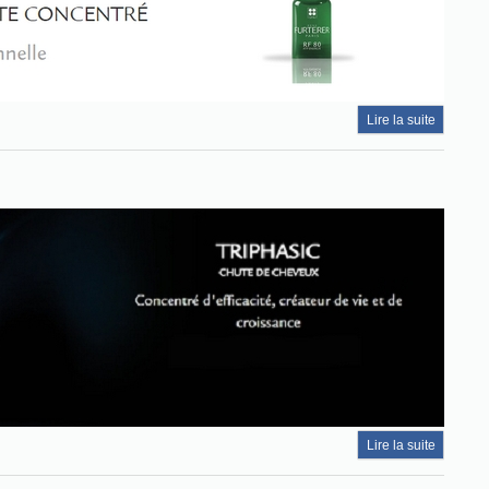
Lire la suite
Lire la suite