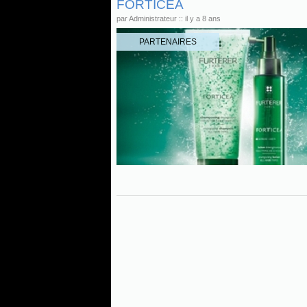
FORTICEA
par Administrateur :: il y a 8 ans
PARTENAIRES