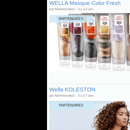
WELLA Masque Color Fresh
par Administrateur :: il y a 6 ans
PARTENAIRES
Wella KOLESTON
par Administrateur :: il y a 7 ans
PARTENAIRES