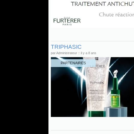
TRIPHASIC
par Administrateur :: il y a 8 ans
PARTENAIRES