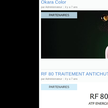
Okara Color
par Administrateur :: il y a 7 ans
PARTENAIRES
RF 80 TRAITEMENT ANTICH
par Administrateur :: il y a 7 ans
PARTENAIRES