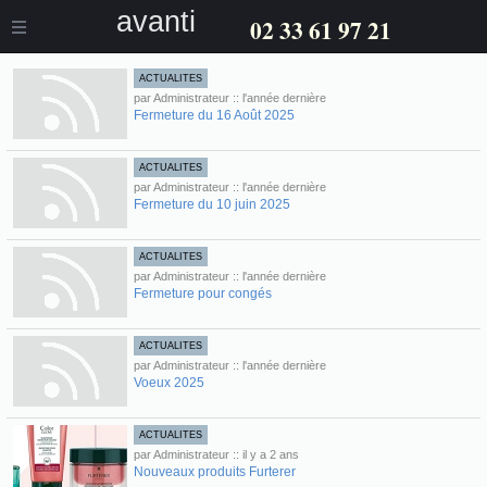
avanti
02 33 61 97 21
ACTUALITES
par Administrateur :: l'année dernière
Fermeture du 16 Août 2025
ACTUALITES
par Administrateur :: l'année dernière
Fermeture du 10 juin 2025
ACTUALITES
par Administrateur :: l'année dernière
Fermeture pour congés
ACTUALITES
par Administrateur :: l'année dernière
Voeux 2025
ACTUALITES
par Administrateur :: il y a 2 ans
Nouveaux produits Furterer