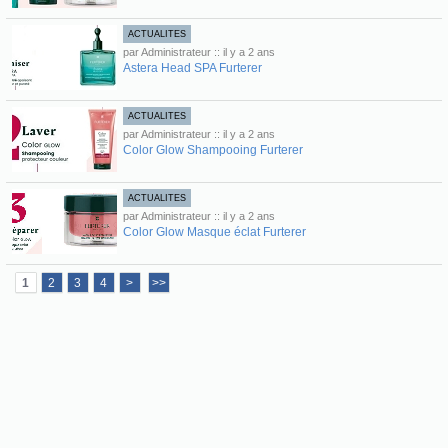
ACTUALITES
par Administrateur :: il y a 2 ans
Astera Head SPA Furterer
ACTUALITES
par Administrateur :: il y a 2 ans
Color Glow Shampooing Furterer
ACTUALITES
par Administrateur :: il y a 2 ans
Color Glow Masque éclat Furterer
1
2
3
4
>
>>